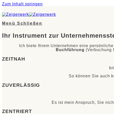
Zum Inhalt springen
Menü
Schließen
Ihr Instrument zur Unternehmenss
Ich biete Ihrem Unternehmen eine persönliche 
Buchführung
(Verbuchung Ih
ZEITNAH
br
So können Sie auch ku
ZUVERLÄSSIG
Es ist mein Anspruch, Sie nic
ZENTRIERT